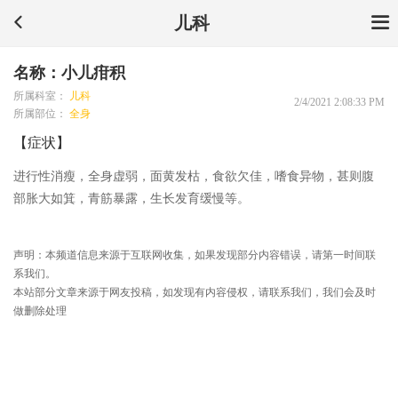
儿科
名称：小儿疳积
所属科室：
儿科
2/4/2021 2:08:33 PM
所属部位：
全身
【症状】
进行性消瘦，全身虚弱，面黄发枯，食欲欠佳，嗜食异物，甚则腹
部胀大如箕，青筋暴露，生长发育缓慢等。
声明：本频道信息来源于互联网收集，如果发现部分内容错误，请第一时间联
系我们。
本站部分文章来源于网友投稿，如发现有内容侵权，请联系我们，我们会及时
做删除处理