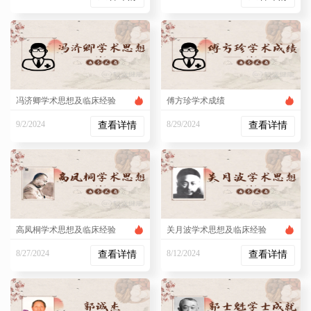
5:32:29 PM
2:34:33 PM
冯济卿学术思想及临床经验
傅方珍学术成绩
9/2/2024
8/29/2024
查看详情
查看详情
4:19:22 PM
5:46:49 PM
高凤桐学术思想及临床经验
关月波学术思想及临床经验
8/27/2024
8/12/2024
查看详情
查看详情
5:09:04 PM
4:47:03 PM