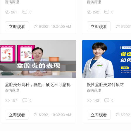
百病调理
百病调理
261
0
242
0
立即观看
立即观看
7/16/2021 10:24:05 AM
7/16/202
盆腔炎分两种，低热、疲乏不可忽视，或许是疾病在敲门
慢性盆腔炎如何预防
百病调理
百病调理
157
0
142
0
立即观看
立即观看
7/16/2021 10:32:03 AM
7/16/202