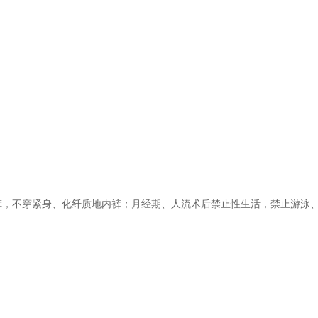
裤，不穿紧身、化纤质地内裤；月经期、人流术后禁止性生活，禁止游泳