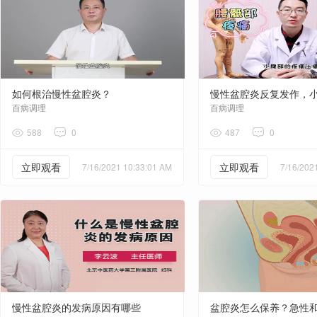
如何根治慢性盆腔炎？
慢性盆腔炎反复发作，
百病调理
百病调理
588
0
487
0
立即观看
立即观看
7/16/2021 10:33:01 AM
7/16/202
慢性盆腔炎的发病原因有哪些
盆腔炎怎么保养？急性