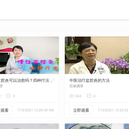
盆腔炎可以治愈吗？四种疗法，帮你解决妇科炎症烦恼
中医治疗盆腔炎的方法
理
百病调理
2
0
634
0
即观看
立即观看
7/16/2021 10:26:49 AM
7/16/2021 10:33:3