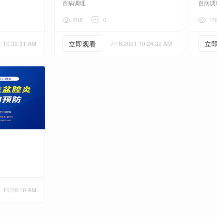
百病调理
百病调
208
0
17
立即观看
立
1 10:32:31 AM
7/16/2021 10:24:32 AM
1 10:28:10 AM