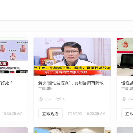
有好处？
解决“慢性盆腔炎”，要用当归芍药散
慢性
百病调理
百病调
956
0
95
立即观看
立
1 10:30:25 AM
7/16/2021 10:23:39 AM