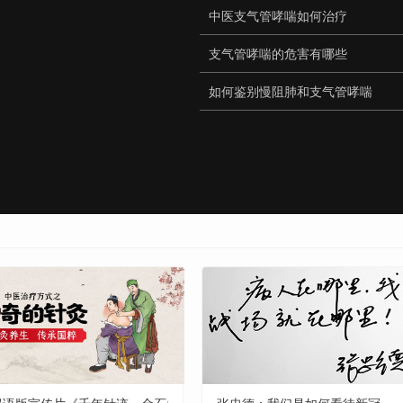
中医支气管哮喘如何治疗
支气管哮喘的危害有哪些
如何鉴别慢阻肺和支气管哮喘