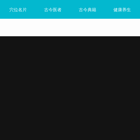
穴位名片
古今医者
古今典籍
健康养生