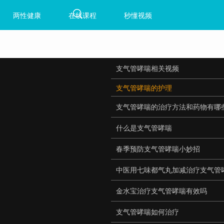
两性健康
在线课程
秒懂视频
支气管哮喘相关视频
支气管哮喘的护理
支气管哮喘的治疗方法和药物有哪
什么是支气管哮喘
春季预防支气管哮喘小妙招
中医用七味都气丸加减治疗支气管
金水宝治疗支气管哮喘有效吗
支气管哮喘如何治疗