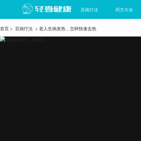
首页
百病疗法
药方大全
首页
>
百病疗法
> 老人生病发热，怎样快速去热
视频加载中，请稍后...