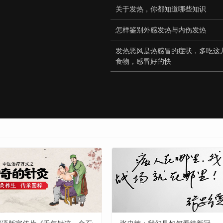
关于发热，你都知道哪些知识
怎样鉴别外感发热与内伤发热
发热恶风是热感冒的症状，多吃这
食物，感冒好的快