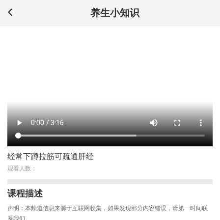
养生小知识
经常下蹲拉筋可疏通肝经
观看人数：
课程描述
声明：本频道信息来源于互联网收集，如果发现部分内容错误，请第一时间联
系我们。