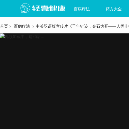
首页
百病疗法
药方大全
首页
>
百病疗法
> 中英双语版宣传片《千年针迹，金石为开——人类非
视频加载中，请稍后...