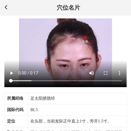
穴位名片
所属经络
足太阳膀胱经
国际代码
BL5
定位
在头部，当前发际正中直上1寸，旁开1.5寸。