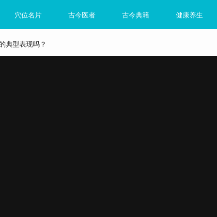
穴位名片
古今医者
古今典籍
健康养生
的典型表现吗？