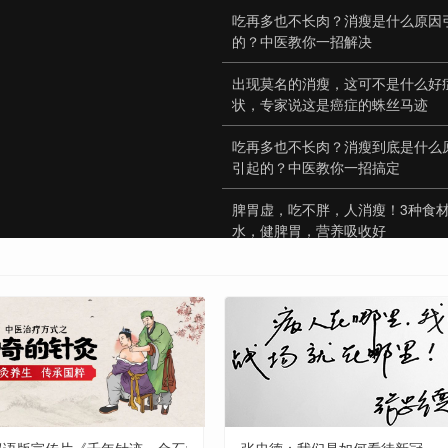
吃再多也不长肉？消瘦是什么原因
的？中医教你一招解决
出现莫名的消瘦，这可不是什么好
状，专家说这是癌症的蛛丝马迹
吃再多也不长肉？消瘦到底是什么
引起的？中医教你一招搞定
脾胃虚，吃不胖，人消瘦！3种食
水，健脾胃，营养吸收好
糖尿病人越来越消瘦，是怎么回事
在告诉你原因