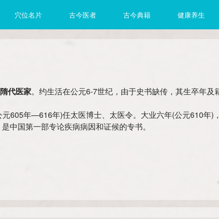
穴位名片
古今医者
古今典籍
健康养生
隋代医家
。约生活在公元6-7世纪，由于史书缺传，其生卒年
公元605年—616年)任太医博士、太医令。大业六年(公元610年
论，是中国第一部专论疾病病因和证候的专书。