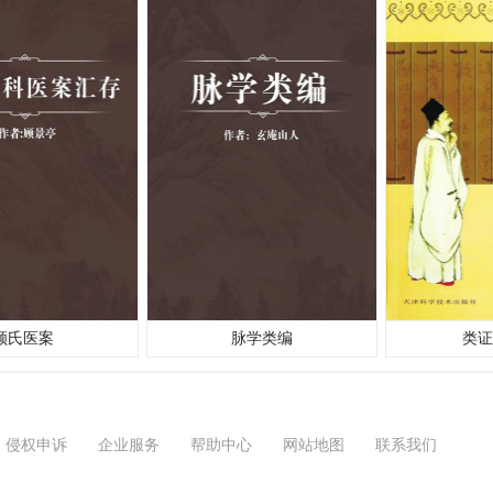
顾氏医案
脉学类编
类证
侵权申诉
企业服务
帮助中心
网站地图
联系我们