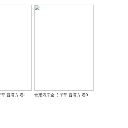
钦定四库全书 子部 普济方 卷101-102
钦定四库全书 子部 普济方 卷99-100