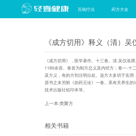
首页
百病疗法
药方大全
《成方切用》释义（清）吴
《成方切用》，医学著作。十三卷。清.吴仪洛撰
1180余首。卷首为制方总义及内经方；卷一-
及方义，有的方剂注明出处。选方大多切于实用
原书之末另附《勿药元诠》一卷。系有关养生的论
技术出版社铅印本等。
上一本:
类聚方
相关书籍