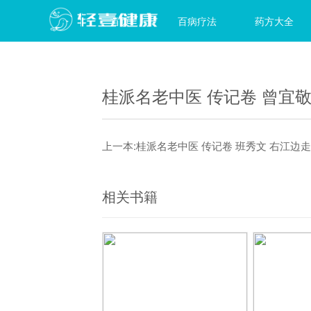
首页
百病疗法
药方大全
桂派名老中医 传记卷 曾宜
上一本:
桂派名老中医 传记卷 班秀文 右江边
相关书籍