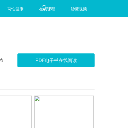
两性健康
在线课程
秒懂视频
侬
PDF电子书在线阅读