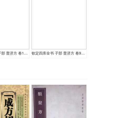
钦定四库全书 子部 普济方 卷101-102
钦定四库全书 子部 普济方 卷99-100