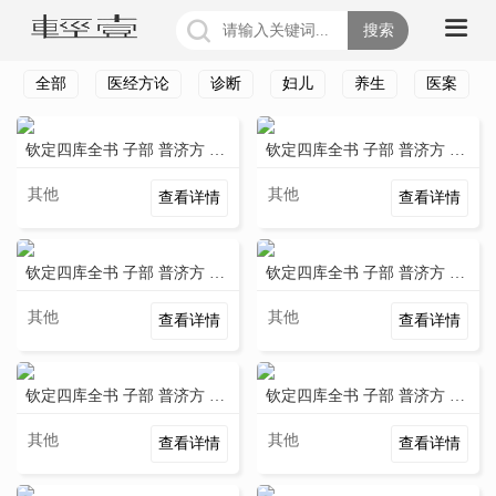
搜索
全部
医经方论
诊断
妇儿
养生
医案
钦定四库全书 子部 普济方 卷106
钦定四库全书 子部 普济方 卷104-105
其他
其他
查看详情
查看详情
钦定四库全书 子部 普济方 卷103
钦定四库全书 子部 普济方 卷101-102
其他
其他
查看详情
查看详情
钦定四库全书 子部 普济方 卷99-100
钦定四库全书 子部 普济方 卷98
其他
其他
查看详情
查看详情