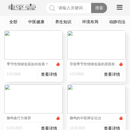
搜索
全部
中医健康
养生知识
环境布局
动静功法
季节性情绪低落如何改善？
导致季节性情绪低落的原因有哪些？常见因素有这几个
1/21/2026
1/21/2026
查看详情
查看详情
2:18:21 PM
2:17:15 PM
脑鸣食疗方推荐
脑鸣的中医辨证论治
12/31/2025
12/31/2025
查看详情
查看详情