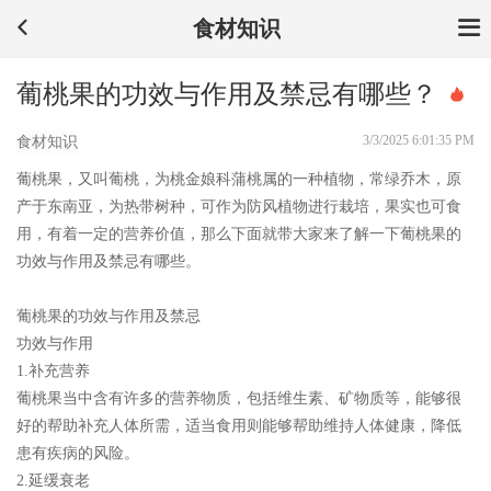
食材知识
葡桃果的功效与作用及禁忌有哪些？
3/3/2025 6:01:35 PM
食材知识
葡桃果，又叫葡桃，为桃金娘科蒲桃属的一种植物，常绿乔木，原
产于东南亚，为热带树种，可作为防风植物进行栽培，果实也可食
用，有着一定的营养价值，那么下面就带大家来了解一下葡桃果的
功效与作用及禁忌有哪些。
葡桃果的功效与作用及禁忌
功效与作用
1.补充营养
葡桃果当中含有许多的营养物质，包括维生素、矿物质等，能够很
好的帮助补充人体所需，适当食用则能够帮助维持人体健康，降低
患有疾病的风险。
2.延缓衰老