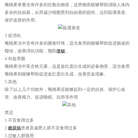
葡桃果单重含有许多的抗氧化物质，这类物质能够帮助清除人体内
多余的自由基，从而减少细胞受到自由基的损伤，达到延缓衰老、
保护皮肤的作用。
3.促消化
葡桃果当中含有许多的膳食纤维，适当食用则能够帮助促进肠道的
蠕动，改善消化功能，预防
便秘
。
4.补血养颜
葡桃果当中富含铁元素，这是血红蛋白生成的必备物质，适当食用
葡桃果则能够帮助促进血红蛋白生成，改善贫血现象。
5.其他
除了以上几个功效外，葡桃果还能够起到一定的抗炎、保护心血
管、改善视力、促进睡眠、抗癌等作用
禁忌
1.不宜食用过多
2.
糖尿病
患者及减肥人群不宜食用过多
3.过敏人群慎用