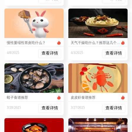
4:49:19 PM
3:57:17 PM
慢性萎缩性胃炎吃什么？
天气干燥吃什么？推荐这几个食疗方
4/8/2025
4/3/2025
查看详情
查看详情
5:06:19 PM
5:15:08 PM
蛏子食谱推荐
皮皮虾食谱推荐
3/28/2025
3/27/2025
查看详情
查看详情
2:43:46 PM
3:13:32 PM