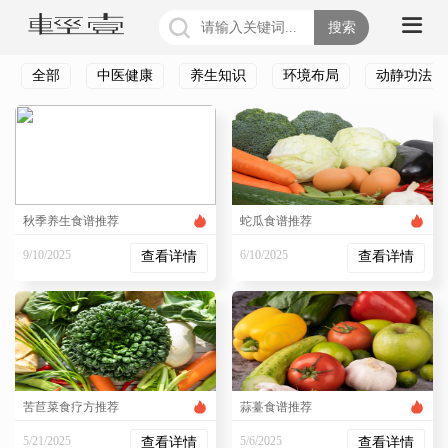
搜索
全部
中医健康
养生知识
环境布局
动静功法
秋季养生食谱推荐
蛇瓜食谱推荐
9/10/2025
6/10/2025
查看详情
查看详情
4:01:05 PM
3:38:40 PM
苦苣菜食疗方推荐
蒜薹食谱推荐
5/21/2025
5/6/2025
查看详情
查看详情