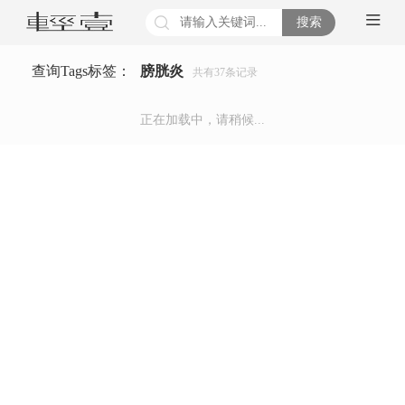
搜索
查询Tags标签：
膀胱炎
共有
37
条记录
正在加载中，请稍候...