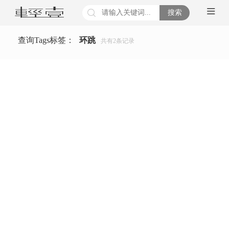
搜索
查询Tags标签：
环跳
共有
2
条记录