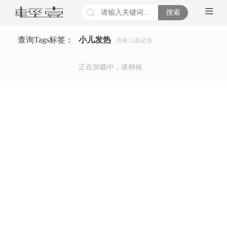
搜索
查询Tags标签：
小儿发热
共有
12
条记录
正在加载中，请稍候...