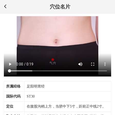
穴位名片
所属经络
足阳明胃经
国际代码
ST30
定位
在腹股沟稍上方，当脐中下5寸，距前正中线2寸。