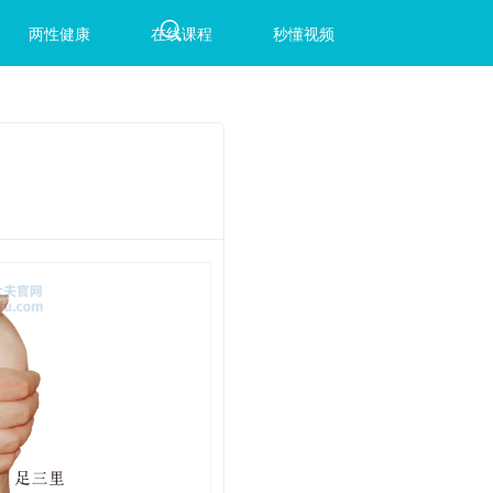
两性健康
在线课程
秒懂视频