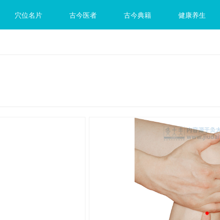
穴位名片
古今医者
古今典籍
健康养生