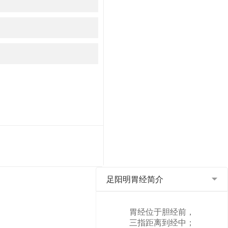
足阳明胃经简介
胃经位于胆经前，
三指距离到经中；