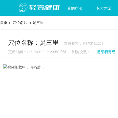
首页
百病疗法
药方大全
首页
>
穴位名片
> 足三里
穴位名称：足三里
常按此穴，胜吃老母鸡！
更新时间：11/17/2020 2:20:52 PM 浏览次数：
足阳明胃经
视频加载中，请稍后...