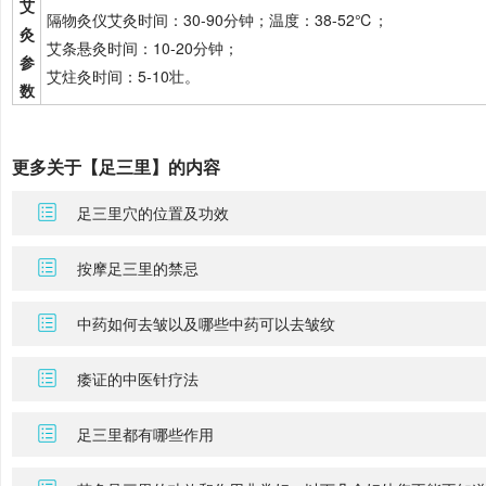
艾
隔物灸仪艾灸时间：30-90分钟；温度：38-52℃；
灸
艾条悬灸时间：10-20分钟；
参
艾炷灸时间：5-10壮。
数
更多关于【足三里】的内容
足三里穴的位置及功效
按摩足三里的禁忌
中药如何去皱以及哪些中药可以去皱纹
痿证的中医针疗法
足三里都有哪些作用