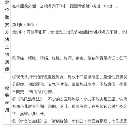
定
在小腿前外侧，当犊鼻穴下3寸，距胫骨前缘1横指（中指）。
位
取
穴
第1步：坐位；
方
第2步：同侧手张开，食指第二指关节桡侧缘对准犊鼻穴下缘，小
法
主
治
①胃痛、呕吐、噎膈、腹胀、腹泻、痢疾、便秘等胃肠病证；②
病
症
①现代常用于治疗急慢性胃炎、胃或十二指肠溃疡、急慢性胰腺
分裂症、动脉硬化、支气管哮喘、白细胞减少症、下肢瘫痪、坐
经
三阴交、神门治疗心悸。
验
②《马氏温灸法》：不少的古医籍均载：小儿不能灸足三里。认为
应
则像小儿脾胃不和、泻痢、呕吐、痰喘等症，在灸其它穴时配灸
用
下，妨碍小儿生长。
③《针灸资生经》云：诸病皆治。华佗云：疗五劳羸瘦，七伤虚乏