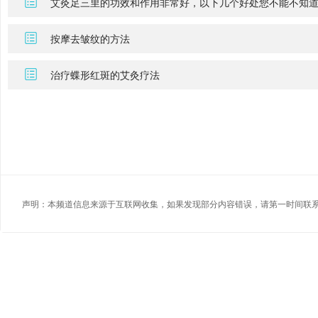
艾灸足三里的功效和作用非常好，以下几个好处您不能不知
按摩去皱纹的方法
治疗蝶形红斑的艾灸疗法
声明：本频道信息来源于互联网收集，如果发现部分内容错误，请第一时间联