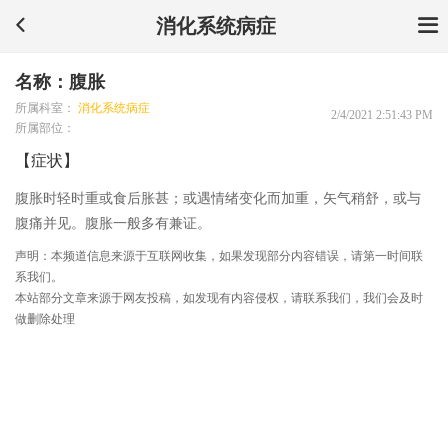
消化系统病症
名称：腹胀
所属科室：
消化系统病症
2/4/2021 2:51:43 PM
所属部位：
【症状】
腹胀时轻时重或食后胀甚；或遇情绪变化而加重，矢气稍舒，或与
腹痛并见。腹胀一般多有兼证。
声明：本频道信息来源于互联网收集，如果发现部分内容错误，请第一时间联
系我们。
本站部分文章来源于网友投稿，如发现有内容侵权，请联系我们，我们会及时
做删除处理