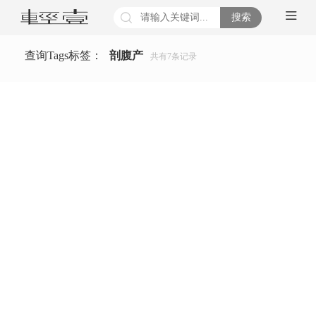
搜索
查询Tags标签：
剖腹产
共有
7
条记录