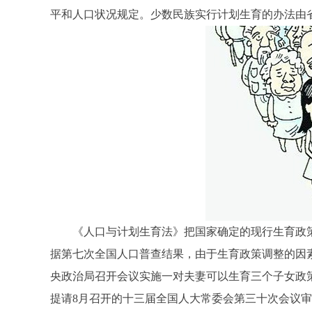
平和人口状况规定。少数民族实行计划生育的办法由
《人口与计划生育法》把国家确定的现行生育政
据第七次全国人口普查结果，由于生育政策调整的因素，全
央政治局召开会议实施一对夫妻可以生育三个子女政策及
提请8月召开的十三届全国人大常委会第三十次会议审