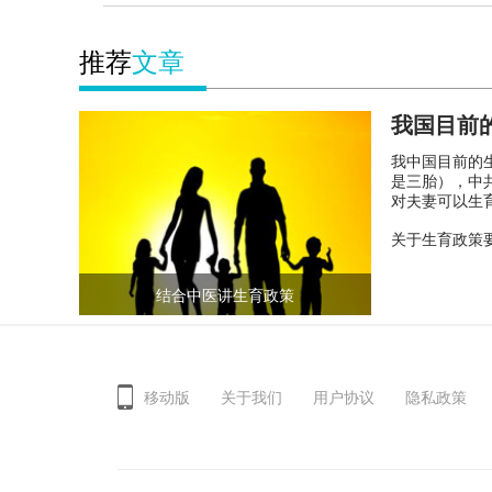
推荐
文章
我国目前
我中国目前的
是三胎），中
对夫妻可以生
施。
关于生育政策
结合中医讲生育政策
移动版
关于我们
用户协议
隐私政策