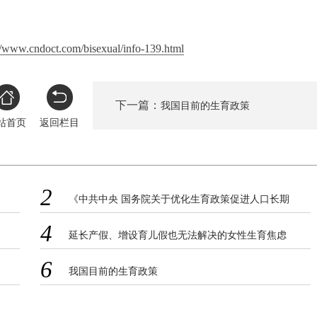
//www.cndoct.com/bisexual/info-139.html
下一篇：
我国目前的生育政策
站首页
返回栏目
2
《中共中央 国务院关于优化生育政策促进人口长期
均衡发展的决定》
4
延长产假、增设育儿假也无法解决的女性生育焦虑
6
我国目前的生育政策