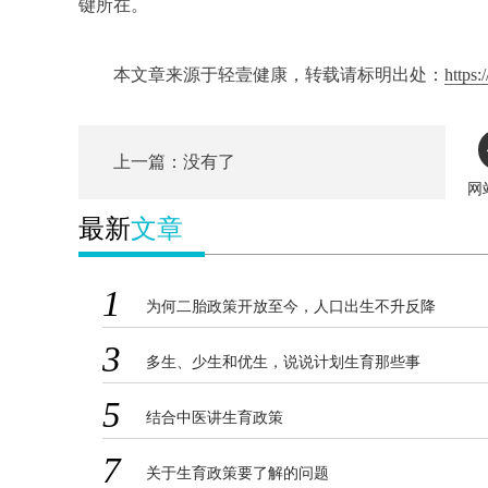
键所在。
本文章来源于轻壹健康，转载请标明出处：
https:
上一篇：没有了
网
最新
文章
1
为何二胎政策开放至今，人口出生不升反降
3
多生、少生和优生，说说计划生育那些事
5
结合中医讲生育政策
7
关于生育政策要了解的问题