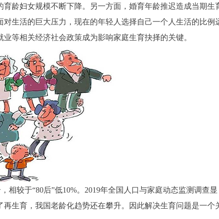
的育龄妇女规模不断下降。另一方面，婚育年龄推迟造成当期生
面对生活的巨大压力，现在的年轻人选择自己一个人生活的比例
就业等相关经济社会政策成为影响家庭生育抉择的关键。
个，相较于“80后”低10%。2019年全国人口与家庭动态监测调查显
了再生育，我国老龄化趋势还在攀升。因此解决生育问题是一个