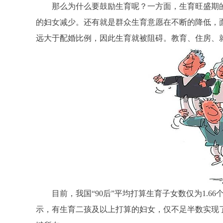
那么为什么要鼓励生育呢？一方面，生育旺盛期
的妇女减少。还有就是群众生育意愿在不断的降低，
远大于配婚比例，因此生育就被阻碍。教育、住房、
目前，我国“90后”平均打算生育子女数仅为1.66
示，有生育二孩及以上打算的妇女，仅不足半数实现