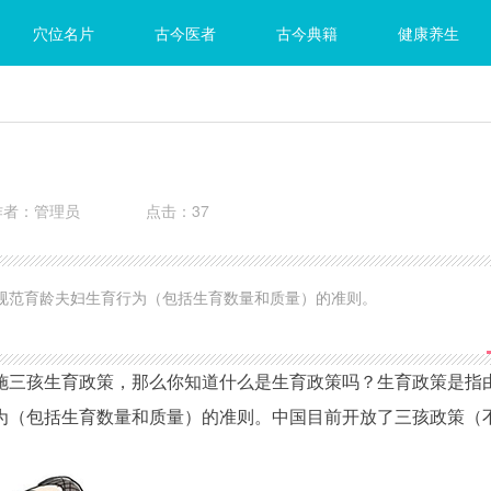
穴位名片
古今医者
古今典籍
健康养生
作者：管理员
点击：37
规范育龄夫妇生育行为（包括生育数量和质量）的准则。
施三孩生育政策，那么你知道什么是生育政策吗？生育政策是指
为（包括生育数量和质量）的准则。中国目前开放了三孩政策（