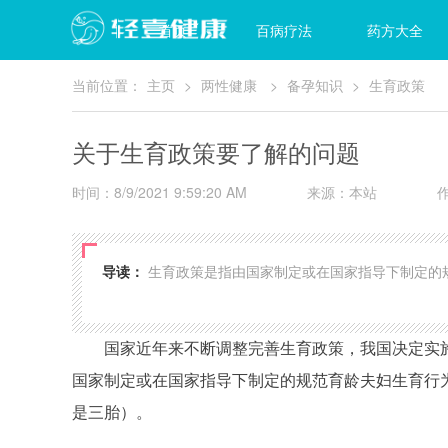
首页
百病疗法
药方大全
当前位置：
主页
>
两性健康
>
备孕知识
>
生育政策
关于生育政策要了解的问题
时间：8/9/2021 9:59:20 AM
来源：本站
导读：
生育政策是指由国家制定或在国家指导下制定的
国家近年来不断调整完善生育政策，我国决定实
国家制定或在国家指导下制定的规范育龄夫妇生育行
是三胎）。