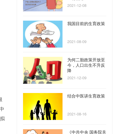
2021-12-08
我国目前的生育政策
2021-08-09
为何二胎政策开放至
今，人口出生不升反
降
2021-12-09
结合中医讲生育政策
根
中
2021-08-16
案拟
《中共中央 国务院关