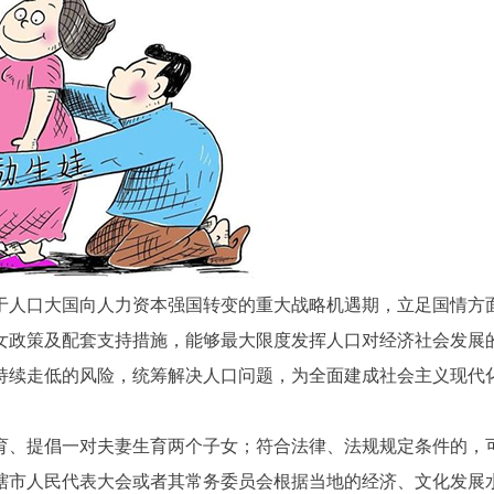
于人口大国向人力资本强国转变的重大战略机遇期，立足国情方
女政策及配套支持措施，能够最大限度发挥人口对经济社会发展
持续走低的风险，统筹解决人口问题，为全面建成社会主义现代
育、提倡一对夫妻生育两个子女；符合法律、法规规定条件的，
辖市人民代表大会或者其常务委员会根据当地的经济、文化发展