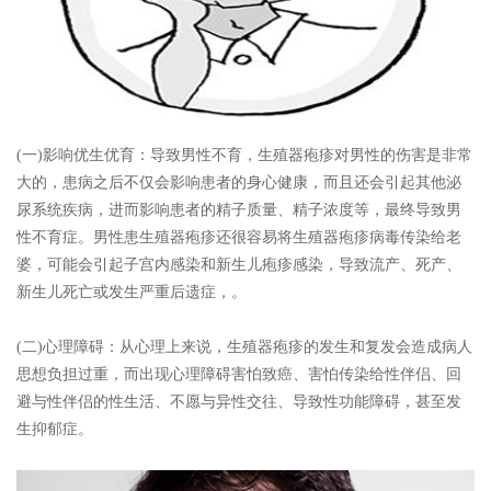
(一)影响优生优育：导致男性不育，生殖器疱疹对男性的伤害是非常
大的，患病之后不仅会影响患者的身心健康，而且还会引起其他泌
尿系统疾病，进而影响患者的精子质量、精子浓度等，最终导致男
性不育症。男性患生殖器疱疹还很容易将生殖器疱疹病毒传染给老
婆，可能会引起子宫内感染和新生儿疱疹感染，导致流产、死产、
新生儿死亡或发生严重后遗症，。
(二)心理障碍：从心理上来说，生殖器疱疹的发生和复发会造成病人
思想负担过重，而出现心理障碍害怕致癌、害怕传染给性伴侣、回
避与性伴侣的性生活、不愿与异性交往、导致性功能障碍，甚至发
生抑郁症。