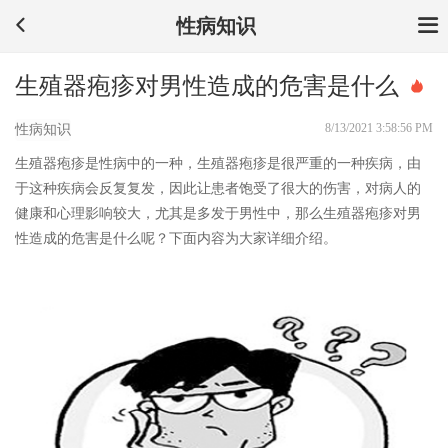
性病知识
生殖器疱疹对男性造成的危害是什么
8/13/2021 3:58:56 PM
性病知识
生殖器疱疹是性病中的一种，生殖器疱疹是很严重的一种疾病，由
于这种疾病会反复复发，因此让患者饱受了很大的伤害，对病人的
健康和心理影响较大，尤其是多发于男性中，那么生殖器疱疹对男
性造成的危害是什么呢？下面内容为大家详细介绍。