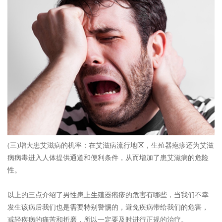
(三)增大患艾滋病的机率：在艾滋病流行地区，生殖器疱疹还为艾滋
病病毒进入人体提供通道和便利条件，从而增加了患艾滋病的危险
性。
以上的三点介绍了男性患上生殖器疱疹的危害有哪些，当我们不幸
发生该病后我们也是需要特别警惕的，避免疾病带给我们的危害，
减轻疾病的痛苦和折磨，所以一定要及时进行正规的治疗。