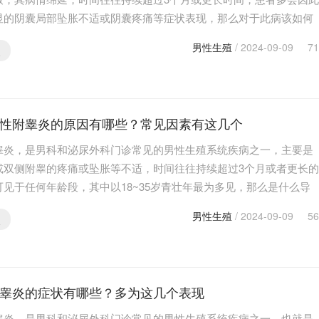
显的阴囊局部坠胀不适或阴囊疼痛等症状表现，那么对于此病该如何
善呢？下面就带大家来了解一下慢性附睾炎的治疗方…
男性生殖
/ 2024-09-09
71
炎
性附睾炎的原因有哪些？常见因素有这几个
睾炎，是男科和泌尿外科门诊常见的男性生殖系统疾病之一，主要是
或双侧附睾的疼痛或坠胀等不适，时间往往持续超过3个月或者更长的
可见于任何年龄段，其中以18~35岁青壮年最为多见，那么是什么导
发生的呢？下面就带大家来了解一下慢性附睾炎的原因…
男性生殖
/ 2024-09-09
56
炎
睾炎的症状有哪些？多为这几个表现
睾炎，是男科和泌尿外科门诊常见的男性生殖系统疾病之一，也就是