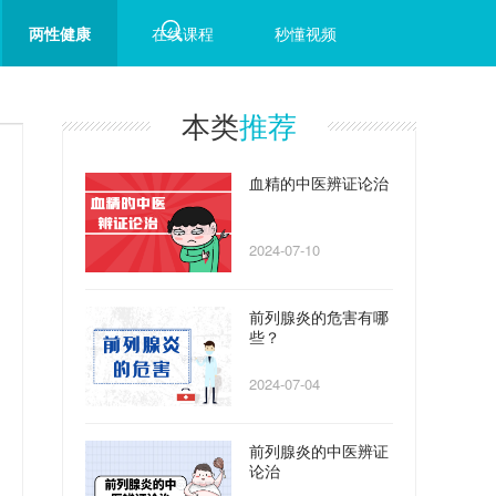
两性健康
在线课程
秒懂视频
本类
推荐
血精的中医辨证论治
2024-07-10
前列腺炎的危害有哪
些？
2024-07-04
前列腺炎的中医辨证
论治