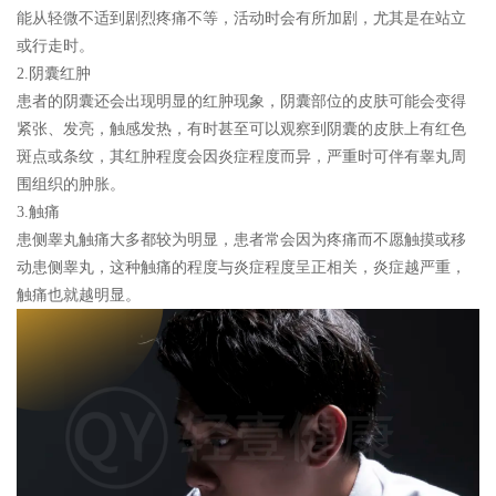
能从轻微不适到剧烈疼痛不等，活动时会有所加剧，尤其是在站立
或行走时。
2.阴囊红肿
患者的阴囊还会出现明显的红肿现象，阴囊部位的皮肤可能会变得
紧张、发亮，触感发热，有时甚至可以观察到阴囊的皮肤上有红色
斑点或条纹，其红肿程度会因炎症程度而异，严重时可伴有睾丸周
围组织的肿胀。
3.触痛
患侧睾丸触痛大多都较为明显，患者常会因为疼痛而不愿触摸或移
动患侧睾丸，这种触痛的程度与炎症程度呈正相关，炎症越严重，
触痛也就越明显。