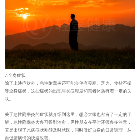
7.全身症状
除了上述症状外，急性附睾炎还可能会伴有畏寒、乏力、食欲不振
等全身症状，这些症状的出现与炎症程度和患者体质有着一定的关
联。
关于急性附睾炎的症状就介绍到这里，想必大家也都有了一定的了
解，急性附睾炎大多可得到治愈，男性朋友在平时还须多多注意，
若是出现了此病症状则须及时就医，同时做好自身的日常调理，从
而促进病情的快速改善。