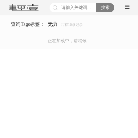
搜索
查询Tags标签：
无力
共有
16
条记录
正在加载中，请稍候...