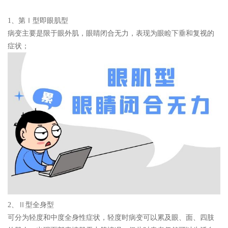
1、
第Ⅰ型即眼肌型
病变主要是限于眼外肌，眼睛闭合无力，表现为眼睑下垂和复视的
症状；
2、
Ⅱ型全身型
可分为轻度和中度全身性症状，轻度时病变可以累及眼、面、四肢