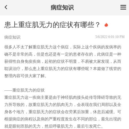
病症知识
患上重症肌无力的症状有哪些？
5/6/2022 6:01:10 PM
病症知识
很多人不太了解重症肌无力这个病症，实际上这个疾病的发病率的
确不是非常的高，但是也还是有一定的患者存在的，此病症是一种
获得性自身免疫疾病，起初的症状不明显，不易被大家发现，从而
耽误治疗，那么患上重症肌无力的症状有哪些呢？本篇做了线管的
整理内容可供大家了解。
——重症肌无力的症状
重症肌无力这一疾病主要是由于神经肌肉接头处传导障碍导致的无
力所导致的，故重症肌无力的肌肉无力，会表现在我们局部以及全
身各个地方，重症肌无力的症状会在劳累后加重，休息后减缓。可
根据病症的病程以及病的严重程度发生在不同的部位，最先出现的
就是眼轮匝肌的无力，然后呼吸肌无力，最后引发死亡。