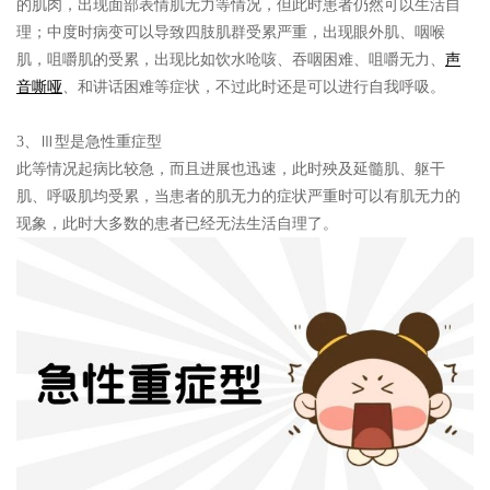
的肌肉，出现面部表情肌无力等情况，但此时患者仍然可以生活自
理；中度时病变可以导致四肢肌群受累严重，出现眼外肌、咽喉
肌，咀嚼肌的受累，出现比如饮水呛咳、吞咽困难、咀嚼无力、
声
音嘶哑
、和讲话困难等症状，不过此时还是可以进行自我呼吸。
3、
Ⅲ型是急性重症型
此等情况起病比较急，而且进展也迅速，此时殃及延髓肌、躯干
肌、呼吸肌均受累，当患者的肌无力的症状严重时可以有肌无力的
现象，此时大多数的患者已经无法生活自理了。