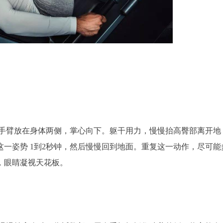
，手臂放在身体两侧，掌心向下。躯干用力，慢慢抬高臀部离开地
一姿势 1到2秒钟，然后慢慢回到地面。重复这一动作，尽可能
，眼睛凝视天花板。