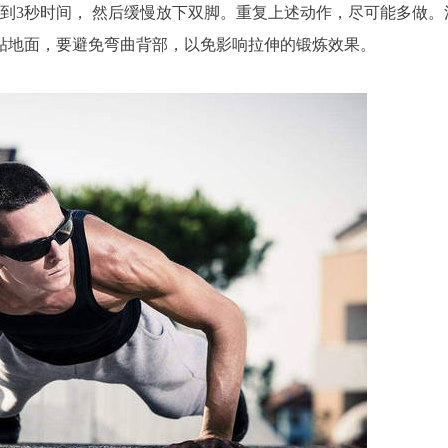
到3秒时间， 然后缓慢放下双脚。重复上述动作，尽可能多做。
贴地面，要避免弯曲背部，以免影响拉伸的锻炼效果。