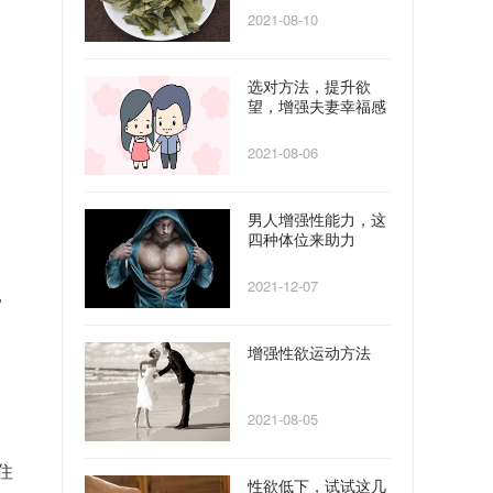
2021-08-10
选对方法，提升欲
望，增强夫妻幸福感
2021-08-06
男人增强性能力，这
四种体位来助力
2021-12-07
，
。
增强性欲运动方法
2021-08-05
住
性欲低下，试试这几