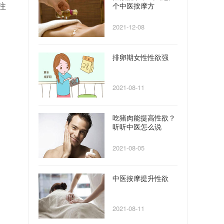
个中医按摩方
注
2021-12-08
排卵期女性性欲强
2021-08-11
吃猪肉能提高性欲？
听听中医怎么说
2021-08-05
中医按摩提升性欲
2021-08-11