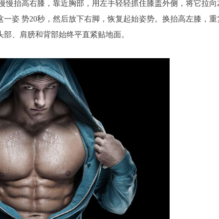
。慢慢抬高右膝，靠近胸部，用左手轻轻抓住膝盖外侧，将它拉向
一姿 势20秒，然后放下右脚，恢复起始姿势。换抬高左膝，重
头部、肩膀和背部始终平直紧贴地面。