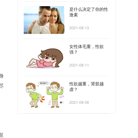
是什么决定了你的性
激素
2021-08-13
女性体毛重，性欲
强？
2021-08-11
身
性欲越重，肾脏越
尽
虚？
2021-08-06
至