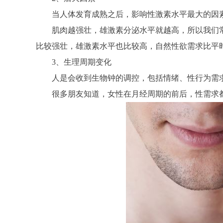
当人体发育成熟之后，影响性激素水平最大的因
肌肉越强壮，雄激素分泌水平就越高，所以我们
比较强壮，雄激素水平也比较高，自然性欲需求比平
3、生理周期变化
人是会收到生物钟的调控，包括情绪、性行为需
很多朋友知道，女性在月经周期的前后，性需求