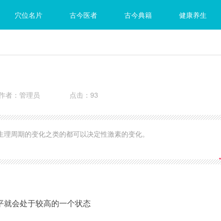
穴位名片
古今医者
古今典籍
健康养生
作者：管理员
点击：93
生理周期的变化之类的都可以决定性激素的变化。
平就会处于较高的一个状态