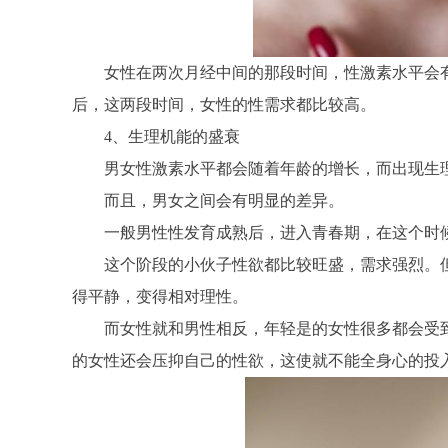
女性在两次月经中间的那段时间，性激素水平会
后，这两段时间，女性的性需求都比较高。
4、生理机能的盛衰
男女性激素水平都会随着年龄的增长，而出现生
而且，男女之间会有明显的差异。
一般男性性发育成熟后，进入青春期，在这个时候
这个阶段的小伙子性欲都比较旺盛，需求强烈。
得平静，变得相对理性。
而女性就和男性相反，年轻是的女性很多都会受
的女性还会压抑自己的性欲，这使就不能全身心的投