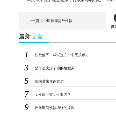
上一篇：
中医按摩提升性欲
网
最新
文章
1
性欲低下，试试这几个中医按摩方
3
是什么决定了你的性激素
5
疾病带来性欲亢进
7
女性体毛重，性欲强？
9
怀孕期间性欲增强的原因