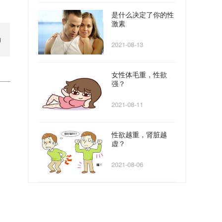
是什么决定了你的性
激素
力
2021-08-13
女性体毛重，性欲
强？
2021-08-11
性欲越重，肾脏越
虚？
2021-08-06