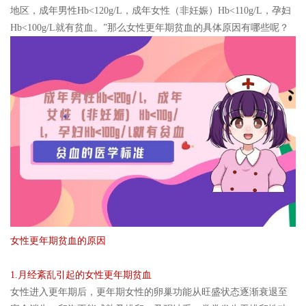
地区，成年男性Hb<120g/L，成年女性（非妊娠）Hb<110g/L，孕妇
Hb<100g/L就有贫血。”那么女性更年期贫血的具体原因有哪些呢？
女性更年期贫血的原因
1.月经紊乱引起的女性更年期贫血
女性进入更年期后，更年期女性的卵巢功能从旺盛状态逐渐衰退至