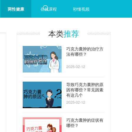
两性健康
在线课程
秒懂视频
本类
推荐
巧克力囊肿的治疗方
法有哪些？
2025-02-12
导致巧克力囊肿的原
因有哪些？常见因素
有这几个
2025-02-12
巧克力囊肿的症状有
哪些？