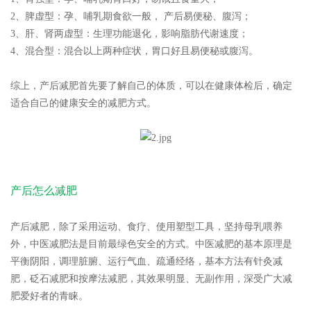
2、脾虚型：孕、哺乳期食欲一般， 产后易便秘、腹泻；
3、肝、肾两虚型：生理功能退化，影响脂肪代谢速度；
4、混合型：混合以上两种症状，胃口好且易便秘或腹泻。
综上，产后减肥首先要了解自己的体质，可以在健康体检后，确定
适合自己的健康安全的减肥方式。
产后怎么减肥
产后减肥，除了采用运动、食疗、使用塑型工具，坚持母乳喂养
外，中医减肥法是目前最绿色安全的方式。中医减肥的基本原理是
平衡阴阳，调理脏腑、运行气血、疏通经络，基本方法有针灸减
肥，砭石减肥和按摩法减肥，其效果明显、无副作用，深受广大减
肥爱好者的青睐。