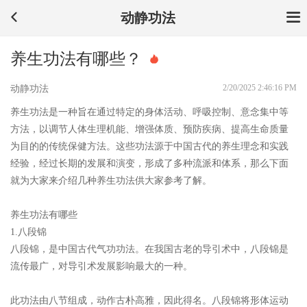
动静功法
养生功法有哪些？
2/20/2025 2:46:16 PM
动静功法
养生功法是一种旨在通过特定的身体活动、呼吸控制、意念集中等
方法，以调节人体生理机能、增强体质、预防疾病、提高生命质量
为目的的传统保健方法。这些功法源于中国古代的养生理念和实践
经验，经过长期的发展和演变，形成了多种流派和体系，那么下面
就为大家来介绍几种养生功法供大家参考了解。
养生功法有哪些
1.八段锦
八段锦，是中国古代气功功法。在我国古老的导引术中，八段锦是
流传最广，对导引术发展影响最大的一种。
此功法由八节组成，动作古朴高雅，因此得名。八段锦将形体运动