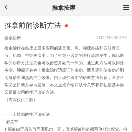
推拿按摩
推拿前的诊断方法
6/13/2025 3:09:37 PM
推拿按摩
推拿治疗在临床上最多应用的还是颈、肩、腰腿疼痛和四肢骨关
节、肌肉、神经等病变，为了杜绝不必要的医疗事故发生，现代医
学的诊断方法是完全可以借鉴并融为一体的。通过此方法可以排除
炎症、肿瘤等各种非推拿治疗适应证的疾病。而且还能使疾病得到
明确诊断和提高治疗效果。由于现代医学的诊断方法甚多，医学科
学又是日新月异地发展，本文重点介绍四肢骨关节和脊柱最基本而
又是最实用的物理诊断方法。
（内容仅供了解）
——上肢部的物理诊断法
-肩关节
1.望诊由于肩关节周围肌肉丰富，所以望诊时必须两侧对比检查。检