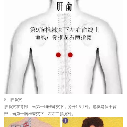
8、胆俞穴
胆俞穴在背部，当第十胸椎棘突下，旁开1.5寸处。也就是位于背
部，当第十胸椎棘突下，左右二指宽处。