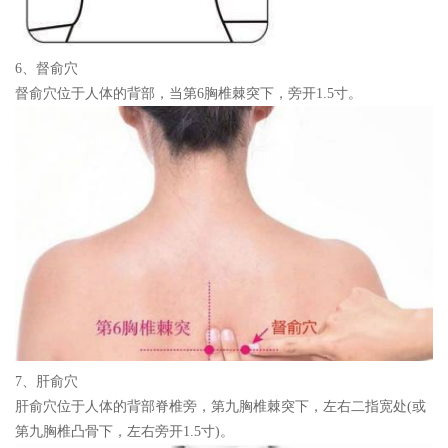
6、督俞穴
督俞穴位于人体的背部，当第6胸椎棘突下，旁开1.5寸。
7、肝俞穴
肝俞穴位于人体的背部脊椎旁，第九胸椎棘突下，左右二指宽处(或
第九胸椎凸骨下，左右旁开1.5寸)。