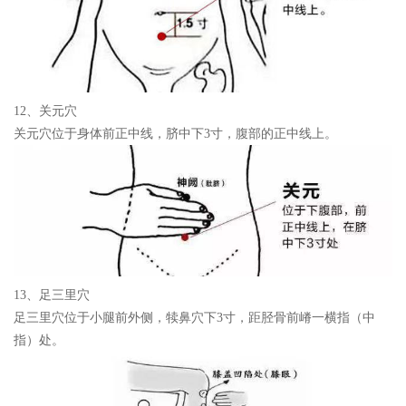
12、关元穴
关元穴位于身体前正中线，脐中下3寸，腹部的正中线上。
13、足三里穴
足三里穴位于小腿前外侧，犊鼻穴下3寸，距胫骨前嵴一横指（中
指）处。