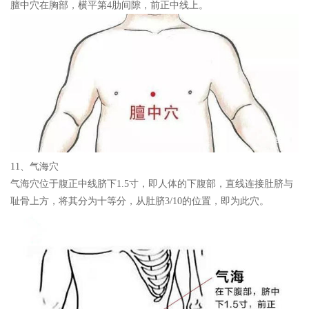
膻中穴在胸部，横平第4肋间隙，前正中线上。
11、气海穴
气海穴位于腹正中线脐下1.5寸，即人体的下腹部，直线连接肚脐与
耻骨上方，将其分为十等分，从肚脐3/10的位置，即为此穴。