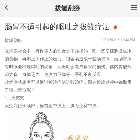
拔罐刮痧
肠胃不适引起的呕吐之拔罐疗法
3/31/2021 6:11:44 PM
拔罐刮痧
在现实社会中，有许多人的饮食是不规律的，吃一些辛辣刺激生冷
的食物，再加上工作上的压力，很容易造成一些肠胃病。而肠胃病
有时候会出现呕吐的现象，而呕吐会造成食管的损伤、体内胃酸分
泌太多、身体乏力、免疫力下降等一系列不良反应。
此类症状患者可以通过拔罐疗法进行治疗，那在拔罐过程中都取用
了哪些穴位呢？
1、天突穴
天突穴位于颈部，当前正中线上，胸骨上窝中央。