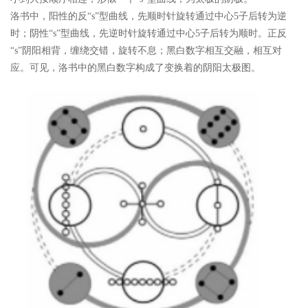
洛书中，阳性的反“s”型曲线，先顺时针旋转通过中心5子后转为逆
时；阴性“s”型曲线，先逆时针旋转通过中心5子后转为顺时。正反
“s”阴阳相背，缠绕交错，旋转不息；黑白数字相互交融，相互对
应。可见，洛书中的黑白数字构成了变换着的阴阳太极图。