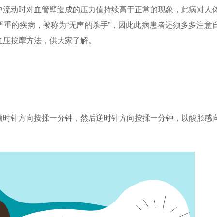
中流动时对血管壁造成的压力值持续高于正常的现象，此病对人
严重的疾病，被称为“无声的杀手”，因此此病患者还须多多注意
血压按摩方法，供大家了解。
顺时针方向按揉一分钟，然后逆时针方向按揉一分钟，以酸胀感