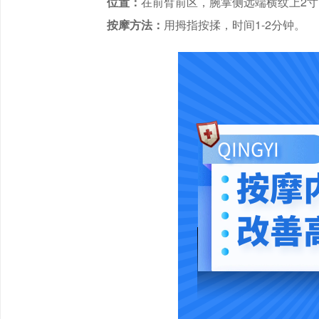
位置：
在前臂前区，腕掌侧远端横纹上2寸
按摩方法：
用拇指按揉，时间1-2分钟。