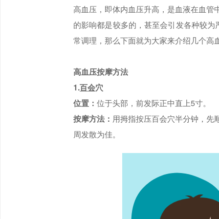
高血压，即体内血压升高，是血液在血管
的影响都是较多的，甚至会引发各种较为
常调理，那么下面就为大家来介绍几个高
高血压按摩方法
1.
百会
穴
位置：
位于头部，前发际正中直上5寸。
按摩方法：
用拇指按压百会穴半分钟，先
周发散为佳。