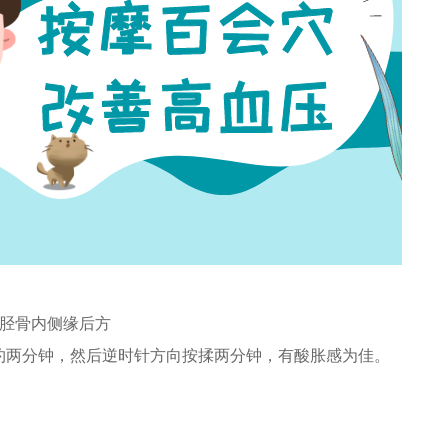
，胫骨内侧缘后方
约两分钟，然后逆时针方向按揉两分钟，有酸胀感为佳。