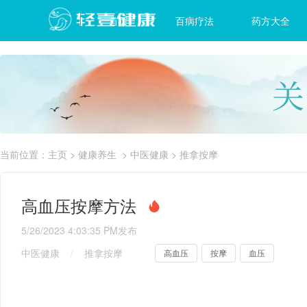
首页
百病疗法
药方大全
当前位置：
主页
>
健康养生
>
中医健康
>
推拿按摩
高血压按摩方法
5/26/2023 4:03:35 PM
发布
中医健康
/
推拿按摩
高血压
按摩
血压