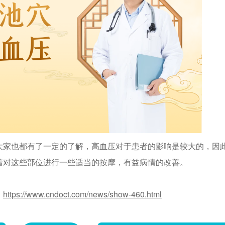
大家也都有了一定的了解，高血压对于患者的影响是较大的，因
着对这些部位进行一些适当的按摩，有益病情的改善。
：
https://www.cndoct.com/news/show-460.html