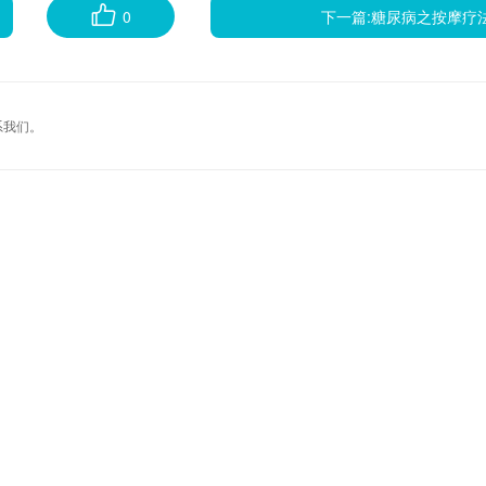
0
下一篇:
糖尿病之按摩疗
系我们。