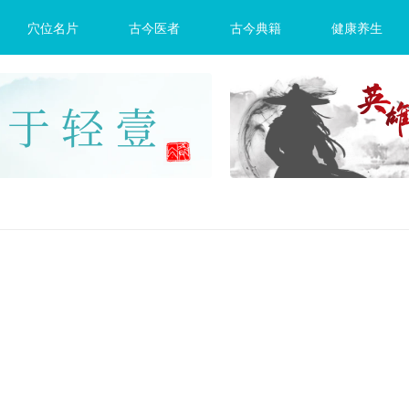
穴位名片
古今医者
古今典籍
健康养生