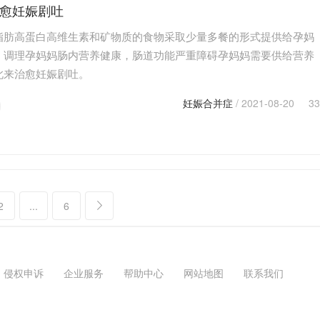
愈妊娠剧吐
脂肪高蛋白高维生素和矿物质的食物采取少量多餐的形式提供给孕妈
，调理孕妈妈肠内营养健康，肠道功能严重障碍孕妈妈需要供给营养
此来治愈妊娠剧吐。
妊娠合并症
/ 2021-08-20
33
2
...
6
侵权申诉
企业服务
帮助中心
网站地图
联系我们