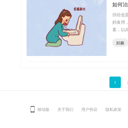
如何治
供给低
妈食用
素，以
妊娠
1
移动版
关于我们
用户协议
隐私政策