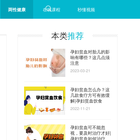
两性健康
在线课程
秒懂视频
本类
推荐
孕妇贫血对胎儿的影
响有哪些？这几点须
注意
2023-03-21
孕妇贫血怎么办？这
几款食疗方可有效缓
解|孕妇贫血饮食
2022-11-21
孕妇贫血可不能忽
视，要及时治疗才好|
孕妇贫血如何治疗