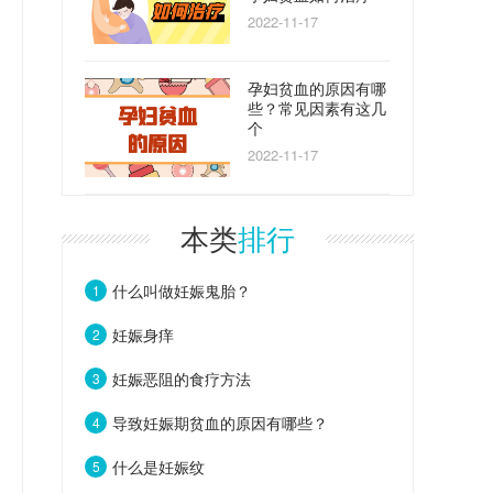
2022-11-17
孕妇贫血的原因有哪
些？常见因素有这几
个
2022-11-17
本类
排行
什么叫做妊娠鬼胎？
1
妊娠身痒
2
妊娠恶阻的食疗方法
3
导致妊娠期贫血的原因有哪些？
4
什么是妊娠纹
5