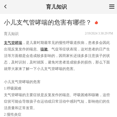
育儿知识
小儿支气管哮喘的危害有哪些？
2/19/2024 3:30:29 PM
育儿知识
支气管哮喘
，是儿童时期最常见的慢性呼吸道疾病，患者多会因此
出现反复发作的喘息、
咳嗽
、气促等症状表现，这对患者的日产生
活等方面都是会造成较多影响的，因而家长还须多多注意孩子的状
态，及时识别，及时就医，避免对患者造成较多的损伤，那么下面
就带大家来了解一下小儿支气管哮喘的危害。
小儿支气管哮喘的危害
1.呼吸困难
支气管哮喘的主要症状是反复发作的喘息、呼吸困难和咳嗽，这些
症状可能会导致孩子在运动或日常活动中感到气短，影响他们的生
活质量和正常发育。
2.慢性炎症