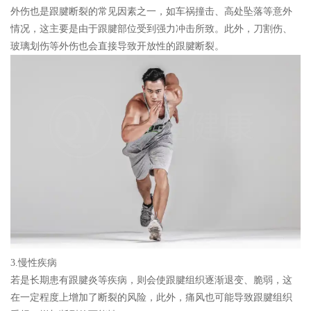
外伤也是跟腱断裂的常见因素之一，如车祸撞击、高处坠落等意外
情况，这主要是由于跟腱部位受到强力冲击所致。此外，刀割伤、
玻璃划伤等外伤也会直接导致开放性的跟腱断裂。
3.慢性疾病
若是长期患有跟腱炎等疾病，则会使跟腱组织逐渐退变、脆弱，这
在一定程度上增加了断裂的风险，此外，痛风也可能导致跟腱组织