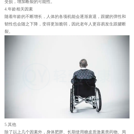
受损，增加断裂的可能性。
4.年龄相关因素
随着年龄的不断增长，人体的各项机能会逐渐衰退，跟腱的弹性和
韧性也会随之下降，变得更加脆弱，因此老年人更容易发生跟腱断
裂。
5.其他
除了以上几个因素外，身体肥胖、长期使用糖皮质激素类药物、局