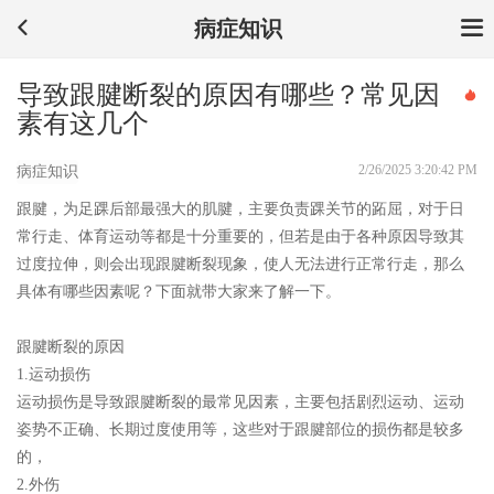
病症知识
导致跟腱断裂的原因有哪些？常见因
素有这几个
2/26/2025 3:20:42 PM
病症知识
跟腱，为足踝后部最强大的肌腱，主要负责踝关节的跖屈，对于日
常行走、体育运动等都是十分重要的，但若是由于各种原因导致其
过度拉伸，则会出现跟腱断裂现象，使人无法进行正常行走，那么
具体有哪些因素呢？下面就带大家来了解一下。
跟腱断裂的原因
1.运动损伤
运动损伤是导致跟腱断裂的最常见因素，主要包括剧烈运动、运动
姿势不正确、长期过度使用等，这些对于跟腱部位的损伤都是较多
的，
2.外伤