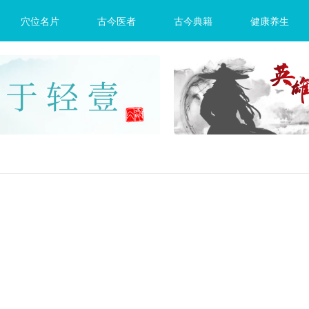
穴位名片
古今医者
古今典籍
健康养生