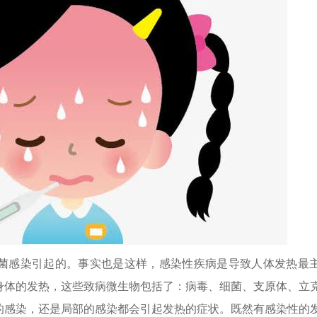
菌感染引起的。事实也是这样，感染性疾病是导致人体发热最
身体的发热，这些致病微生物包括了：病毒、细菌、支原体、立
的感染，还是局部的感染都会引起发热的症状。既然有感染性的