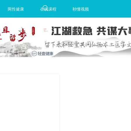
两性健康
在线课程
秒懂视频