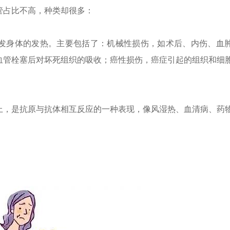
管占比不高，种类却很多：
发身体的发热。主要包括了：机械性损伤，如术后、内伤、血
血管栓塞后对坏死组织的吸收；癌性损伤，癌症引起的组织和细
上，是抗原与抗体相互反应的一种表现，像风湿热、血清病、药