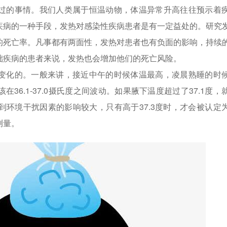
过的事情。我们人类属于恒温动物，体温异常升高往往预示着
疾病的一种手段，发热对感染性疾病患者是有一定益处的。研究
的死亡率。凡事都有两面性，发热对患者也有负面的影响，持续
础疾病的患者来说，发热也会增加他们的死亡风险。
变化的。一般来讲，接近中午的时候体温最高，凌晨熟睡的时
36.1-37.0摄氏度之间波动。如果腋下温度超过了37.1度，
到环境干扰因素的影响较大，只有高于37.3度时，才会被认定
测量。