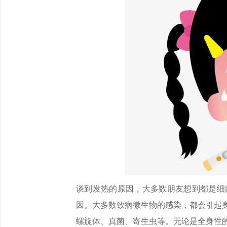
谈到发热的原因，大多数朋友想到都是细
因。大多数致病微生物的感染，都会引起
螺旋体、真菌、寄生虫等。无论是全身性