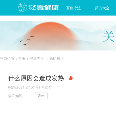
首页
百病疗法
药方大全
当前位置：
主页
>
健康养生
>
病症知识
什么原因会造成发热
6/29/2021 2:15:14 PM
发布
病症知识
发热