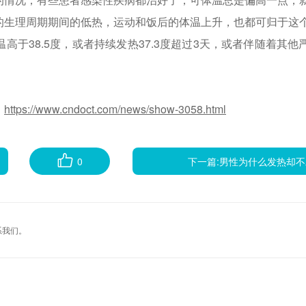
的生理周期期间的低热，运动和饭后的体温上升，也都可归于这
于38.5度，或者持续发热37.3度超过3天，或者伴随着其他
：
https://www.cndoct.com/news/show-3058.html
0
下一篇:
男性为什么发热却不
系我们。