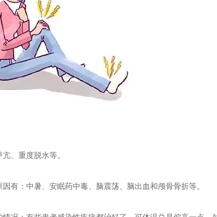
甲亢、重度脱水等。
原因有：中暑、安眠药中毒、脑震荡、脑出血和颅骨骨折等。
的情况；有些患者感染性疾病都治好了，可体温总是偏高一点，