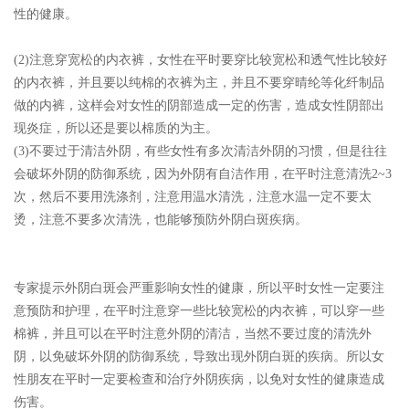
性的健康。
(2)注意穿宽松的内衣裤，女性在平时要穿比较宽松和透气性比较好
的内衣裤，并且要以纯棉的衣裤为主，并且不要穿晴纶等化纤制品
做的内裤，这样会对女性的阴部造成一定的伤害，造成女性阴部出
现炎症，所以还是要以棉质的为主。
(3)不要过于清洁外阴，有些女性有多次清洁外阴的习惯，但是往往
会破坏外阴的防御系统，因为外阴有自洁作用，在平时注意清洗2~3
次，然后不要用洗涤剂，注意用温水清洗，注意水温一定不要太
烫，注意不要多次清洗，也能够预防外阴白斑疾病。
专家提示外阴白斑会严重影响女性的健康，所以平时女性一定要注
意预防和护理，在平时注意穿一些比较宽松的内衣裤，可以穿一些
棉裤，并且可以在平时注意外阴的清洁，当然不要过度的清洗外
阴，以免破坏外阴的防御系统，导致出现外阴白斑的疾病。所以女
性朋友在平时一定要检查和治疗外阴疾病，以免对女性的健康造成
伤害。