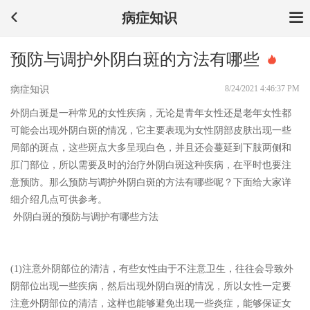
病症知识
预防与调护外阴白斑的方法有哪些
8/24/2021 4:46:37 PM
病症知识
外阴白斑是一种常见的女性疾病，无论是青年女性还是老年女性都
可能会出现外阴白斑的情况，它主要表现为女性阴部皮肤出现一些
局部的斑点，这些斑点大多呈现白色，并且还会蔓延到下肢两侧和
肛门部位，所以需要及时的治疗外阴白斑这种疾病，在平时也要注
意预防。那么预防与调护外阴白斑的方法有哪些呢？下面给大家详
细介绍几点可供参考。
外阴白斑的预防与调护有哪些方法
(1)注意外阴部位的清洁，有些女性由于不注意卫生，往往会导致外
阴部位出现一些疾病，然后出现外阴白斑的情况，所以女性一定要
注意外阴部位的清洁，这样也能够避免出现一些炎症，能够保证女