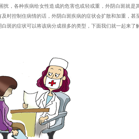
困扰，各种疾病给女性造成的危害也或轻或重，外阴白斑就是
有及时控制住病情的话，外阴白斑疾病的症状会扩散和加重，甚
阴白斑的症状可以将该病分成很多的类型，下面我们就一起来了