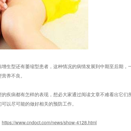
病增生型还有萎缩型患者，这种情况的病情发展到中期至后期，
型营养不良。
型的疾病都有怎样的表现，想必大家通过阅读文章不难看出它们
们可以尽可能的做好相关的预防工作。
：
https://www.cndoct.com/news/show-4128.html