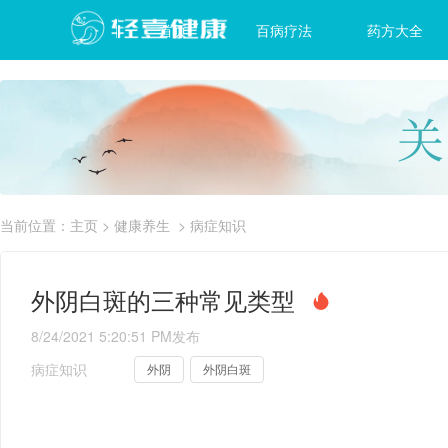
首页
百病疗法
药方大全
当前位置：
主页
>
健康养生
>
病症知识
外阴白斑的三种常见类型
8/24/2021 5:20:51 PM
发布
病症知识
外阴
外阴白斑