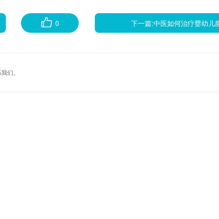
0
下一篇:
中医如何治疗婴幼儿
系我们。