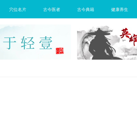
穴位名片
古今医者
古今典籍
健康养生