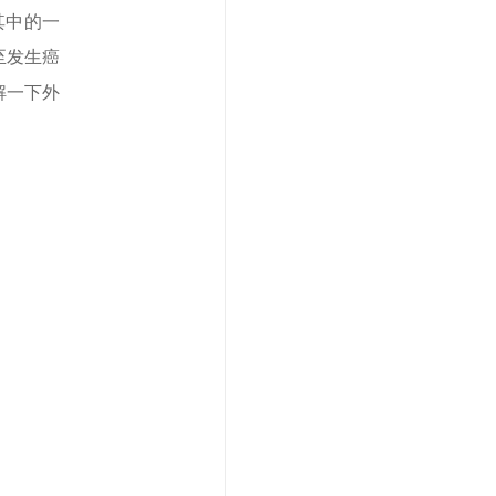
其中的一
至发生癌
解一下外