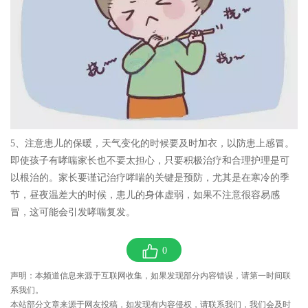
5、
注意患儿的
保暖
，天气变化的时候要及时加衣，以防患上感冒。
即使孩子有哮喘家长也不要太担心，只要积极治疗和合理护理是可
以根治的。家长要谨记治疗哮喘的关键是预防，尤其是在寒冷的季
节，昼夜温差大的时候，患儿的身体虚弱，如果不注意很容易感
冒，这可能会引发哮喘复发。
0
声明：本频道信息来源于互联网收集，如果发现部分内容错误，请第一时间联
系我们。
本站部分文章来源于网友投稿，如发现有内容侵权，请联系我们，我们会及时