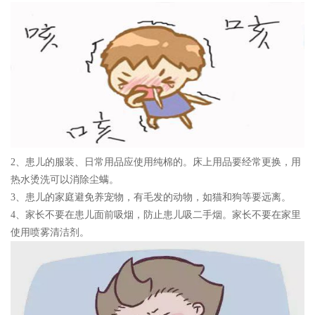
2、患儿的
服装、日常用品应使用纯棉的
。床上用品要经常更换，用
热水烫洗可以消除尘螨。
3、患儿的家庭
避免养宠物
，有毛发的动物，如猫和狗等要远离。
4、家长不要在患儿面前吸烟，
防止患儿吸
二手烟
。家长不要在家里
使用喷雾清洁剂。