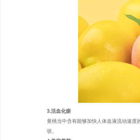
3.活血化瘀
黄桃当中含有能够加快人体血液流动速度
状。