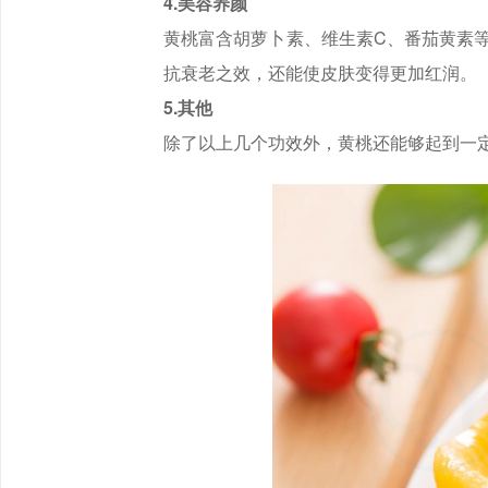
4.美容养颜
黄桃富含胡萝卜素、维生素C、番茄黄素
抗衰老之效，还能使皮肤变得更加红润。
5.其他
除了以上几个功效外，黄桃还能够起到一