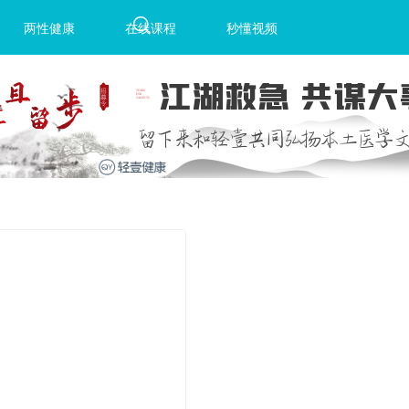
两性健康
在线课程
秒懂视频