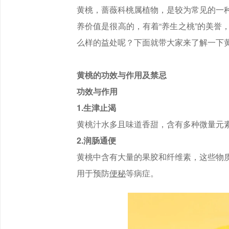
黄桃，蔷薇科桃属植物，是较为常见的一
养价值是很高的，有着“养生之桃”的美
么样的益处呢？下面就带大家来了解一下
黄桃的功效与作用及禁忌
功效与作用
1.生津止渴
黄桃汁水多且味道香甜，含有多种微量元
2.润肠通便
黄桃中含有大量的果胶和纤维素，这些物
用于预防
便秘
等病症。