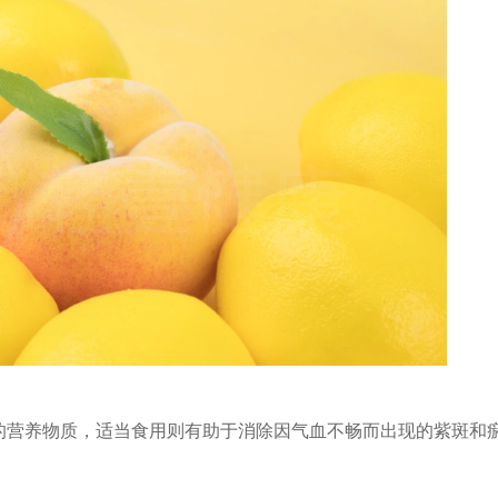
的营养物质，适当食用则有助于消除因气血不畅而出现的紫斑和