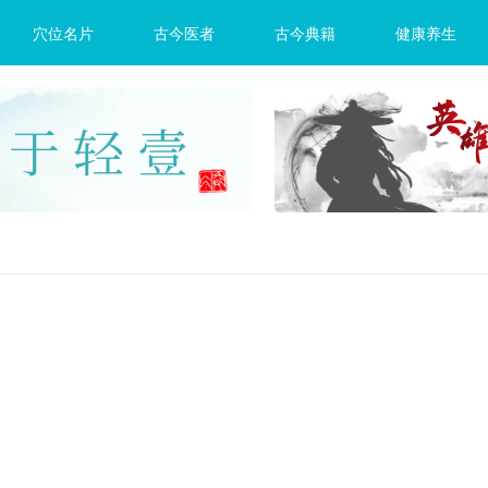
穴位名片
古今医者
古今典籍
健康养生