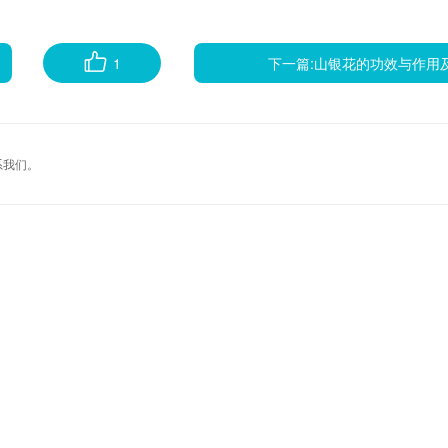
1
下一篇:
山银花的功效与作用
系我们。