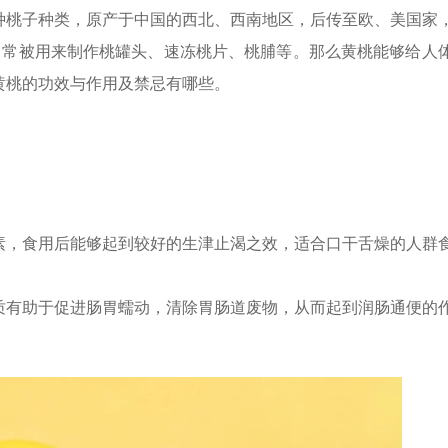
种桃子种类，原产于中国的西北、西南地区，后传至欧、美国家
誉，常被用来制作桃罐头、速冻桃片、桃脯等。那么黄桃能够给人
黄桃的功效与作用及禁忌有哪些。
素，食用后能够起到较好的生津止渴之效，适合口干舌燥的人群
质有助于促进肠胃蠕动，清除胃肠道废物，从而起到润肠通便的