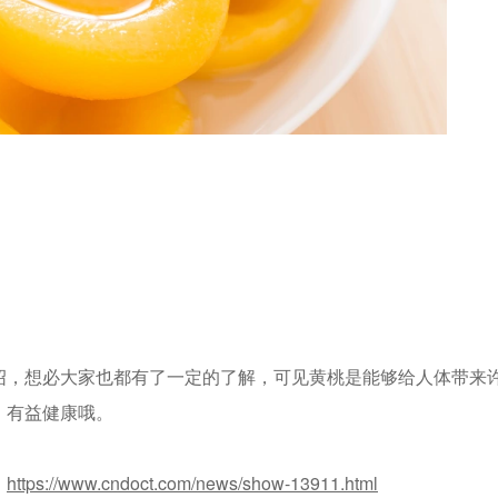
绍，想必大家也都有了一定的了解，可见黄桃是能够给人体带来
，有益健康哦。
：
https://www.cndoct.com/news/show-13911.html