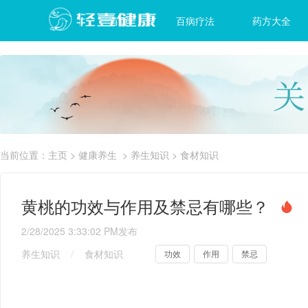
首页
百病疗法
药方大全
当前位置：
主页
>
健康养生
>
养生知识
>
食材知识
黄桃的功效与作用及禁忌有哪些？
2/28/2025 3:33:02 PM
发布
养生知识
/
食材知识
功效
作用
禁忌