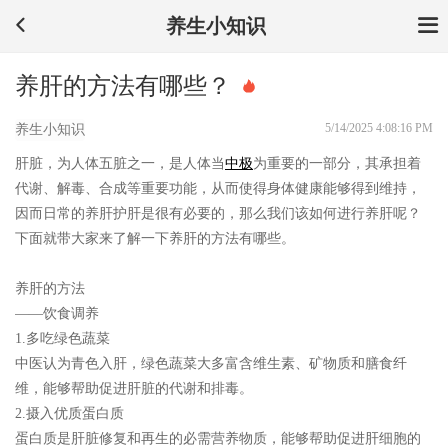
养生小知识
养肝的方法有哪些？
5/14/2025 4:08:16 PM
养生小知识
肝脏，为人体五脏之一，是人体当
中极
为重要的一部分，其承担着
代谢、解毒、合成等重要功能，从而使得身体健康能够得到维持，
因而日常的养肝护肝是很有必要的，那么我们该如何进行养肝呢？
下面就带大家来了解一下养肝的方法有哪些。
养肝的方法
——饮食调养
1.多吃绿色蔬菜
中医认为青色入肝，绿色蔬菜大多富含维生素、矿物质和膳食纤
维，能够帮助促进肝脏的代谢和排毒。
2.摄入优质蛋白质
蛋白质是肝脏修复和再生的必需营养物质，能够帮助促进肝细胞的