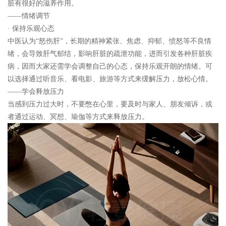
脏有很好的滋养作用。
——情绪调节
· 保持乐观心态
中医认为“怒伤肝”，长期的精神紧张、焦虑、抑郁、愤怒等不良情
绪，会导致肝气郁结，影响肝脏的疏泄功能，进而引发各种肝脏疾
病，因而大家还需学会调整自己的心态，保持乐观开朗的情绪。可
以选择通过听音乐、看电影、旅游等方式来缓解压力，放松心情。
——学会释放压力
当感到压力过大时，不要憋在心里，要及时与家人、朋友倾诉，或
者通过运动、冥想、瑜伽等方式来释放压力。