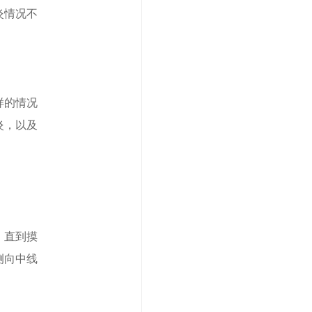
炎情况不
样的情况
炎，以及
，直到摸
侧向中线