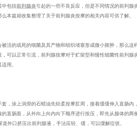
其中包括
前列腺炎
引起的一些不良反应，但是不同情况的前列腺
那么本篇就收集整理了关于前列腺炎按摩的相关内容可供了解。
会被活的或死的细菌及其产物和组织堵塞形成微小脓肿，那么这
阻，可以正常引流，前列腺按摩对于贮留型和慢性细菌性前列腺
其适用。
手套，涂上润滑的石蜡油先轻柔按摩肛周，接着缓缓伸入直肠内
腺的直肠面，从外向上向内向下顺序进行按压，即先从腺体的两
向尿道外口挤压出前列腺液，手法应轻、缓，可以缓解症状。