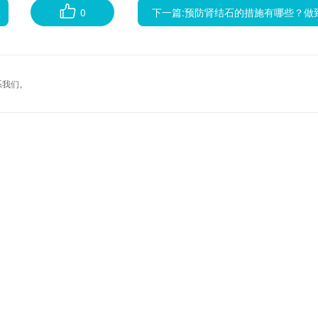
0
下一篇:
预防肾结石的措施有哪些？做到以下几点有助
系我们。