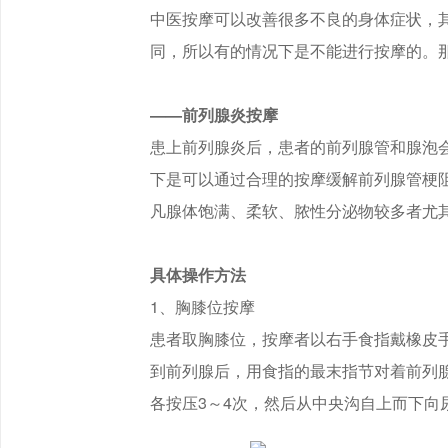
中医按摩可以改善很多不良的身体症状，
同，所以有的情况下是不能进行按摩的。
——前列腺炎按摩
患上前列腺炎后，患者的前列腺管和腺泡
下是可以通过合理的按摩缓解前列腺管梗
凡腺体饱满、柔软、脓性分泌物较多者尤
具体操作方法
1、胸膝位按摩
患者取胸膝位，按摩者以右手食指戴橡皮
到前列腺后，用食指的最末指节对着前列
各按压3～4次，然后从中央沟自上而下