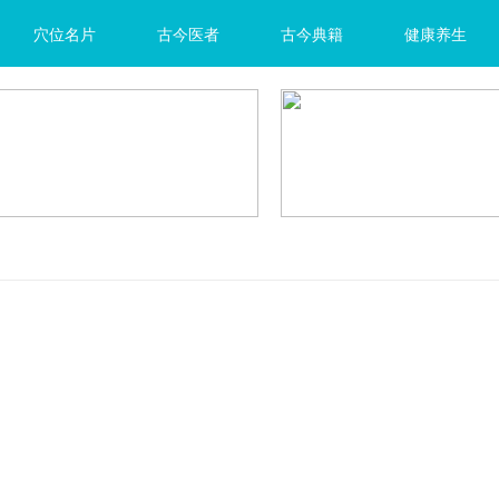
穴位名片
古今医者
古今典籍
健康养生