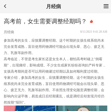
月经病
高考前，女生需要调整经期吗？
8/11/2021 9:41:28 AM
月经病
参加高考的女生，应慎重调整经期。这个时期的女孩生殖系统尚未
完全发育成熟，盲目使用药物调经可能会出现头晕、恶心、疲乏无
力、乳胀等副作用。
高考临近，不管是考生家长还是女生本人，都怕高考时碰上“倒霉
期”，出现痛经，影响成绩。不少女生或家长纷纷咨询妇产科专家，
女孩高考期间是否可以用药物避过经期以及如何顺利度过经期。
专家介绍，参加高考的女生，应慎重调整经期。这个时期的女孩生
殖系统尚未完全发育成熟，盲目使用药物调经可能会出现头晕、恶
心、疲乏无力、乳胀等副作用。不依照生理变化随意调整经期，会
影响内分泌平衡，易造成日后经期紊乱，或是调经后却发现月经仍
然按期“报到”。