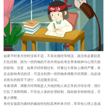
如果平时来月经时没有不适，不存在痛经等情况，就没有必要刻意
打乱经期，因为一些药物的不良作用会给考生带来精神与心理方面
的影响。但是，如果月经经期过长、经量过大再加上痛经严重，肯
定会影响考试的话，可适当利用一些药物来调整月经周期，但必须
在医生的指导下进行，切忌随意尝试。
专家强调，调整月经周期是人为地控制人体正常的月经生理，强行
打乱了排卵周期，不符合人体的生理机制，因此除非特殊情况，尽
量少调整。
有些女孩因为痛经的缘故特别怕高考时来月经，常常给心理上造成